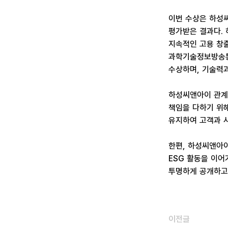
이번 수상은 하성씨
평가받은 결과다.
지속적인 고용 창
과학기술정보방송통
수상하며, 기술력
하성씨앤아이 관계
책임을 다하기 위해
유지하여 고객과 
한편, 하성씨앤아이
ESG 활동을 이어
투명하게 공개하고
이전글