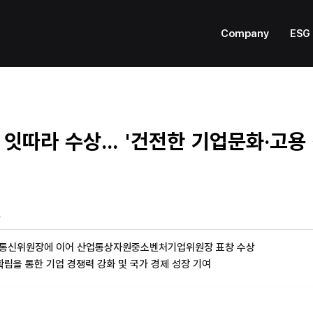
Company
ESG
 잇따라 수상... '건전한 기업문화·고용
일
송통신위원장에 이어 산업통상자원중소벤처기업위원장 표창 수상
확립을 통한 기업 경쟁력 강화 및 국가 경제 성장 기여