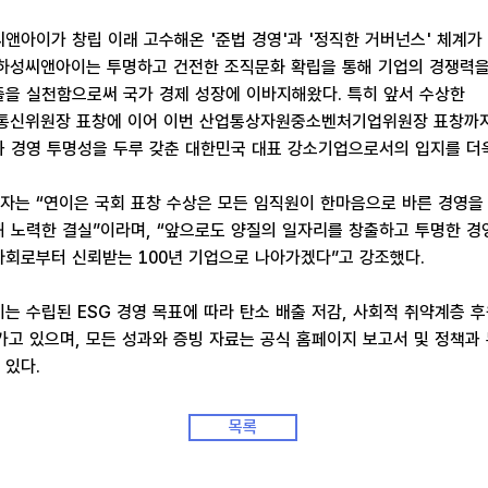
앤아이가 창립 이래 고수해온 '준법 경영'과 '정직한 거버넌스' 체계가
 하성씨앤아이는 투명하고 건전한 조직문화 확립을 통해 기업의 경쟁력을
출을 실천함으로써 국가 경제 성장에 이바지해왔다. 특히 앞서 수상한
신위원장 표창에 이어 이번 산업통상자원중소벤처기업위원장 표창까
과 경영 투명성을 두루 갖춘 대한민국 대표 강소기업으로서의 입지를 더욱
자는 “연이은 국회 표창 수상은 모든 임직원이 한마음으로 바른 경영을
 노력한 결실”이라며, “앞으로도 양질의 일자리를 창출하고 투명한 경
사회로부터 신뢰받는 100년 기업으로 나아가겠다”고 강조했다.
는 수립된 ESG 경영 목표에 따라 탄소 배출 저감, 사회적 취약계층 
가고 있으며, 모든 성과와 증빙 자료는 공식 홈페이지 보고서 및 정책과
 있다.
목록