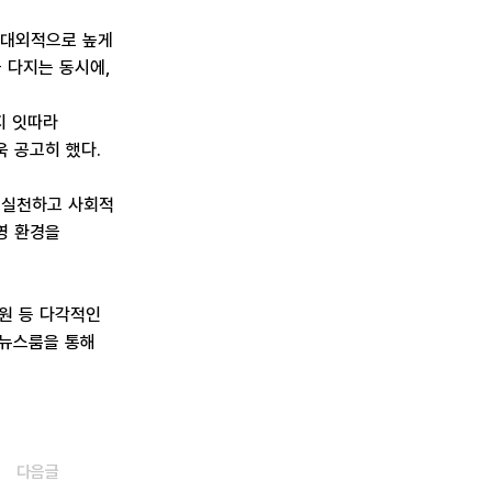
 대외적으로 높게
 다지는 동시에,
지 잇따라
 공고히 했다.
 실천하고 사회적
영 환경을
후원 등 다각적인
 뉴스룸을 통해
다음글