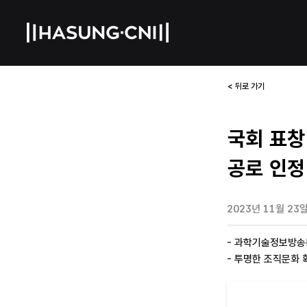
< 뒤로 가기
국회 표창
공로 인정
2023년 11월 23
- 과학기술정보방
- 투명한 조직문화 