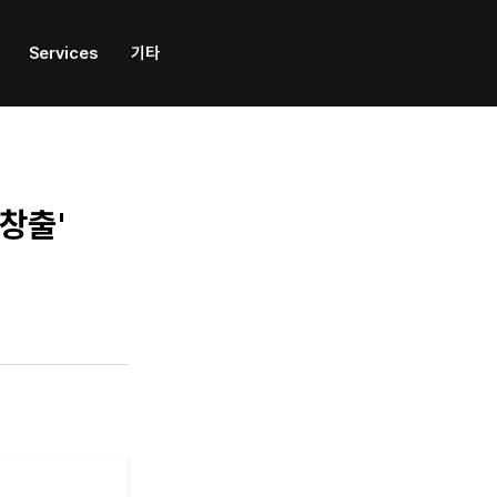
Services
기타
 창출'