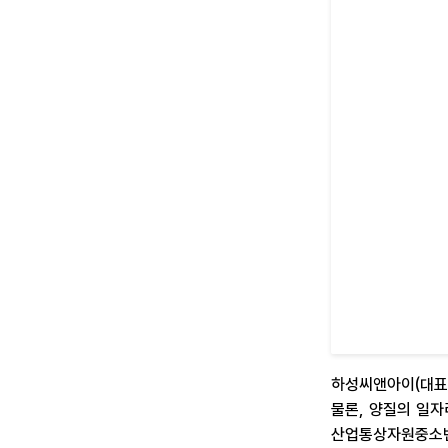
하성씨앤아이(대표
물론, 양질의 일자
산업통상자원중소벤