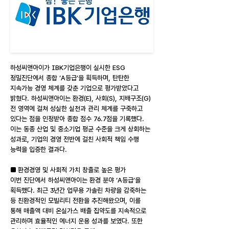
하성씨앤아이가 IBK기업은행이 실시한 ESG
정밀진단에서 종합 ‘A등급’을 획득하며, 탄탄한
지속가능 경영 체계를 갖춘 기업으로 평가받았다고
밝혔다. 하성씨앤아이는 환경(E), 사회(S), 지배구조(G)
전 영역에 걸쳐 성실한 실천과 관리 체계를 구축하고
있다는 점을 인정받아 종합 점수 76.7점을 기록했다.
이는 동종 산업 및 중소기업 평균 수준을 크게 상회하는
성과로, 기업의 경영 전반에 걸친 사회적 책임 수행
능력을 입증한 결과다.
■ 환경경영 및 사회적 가치 창출로 높은 평가
이번 진단에서 하성씨앤아이는 환경 분야 ‘A등급’을
획득했다. 최근 3년간 업무용 가솔린 차량을 감축하는
등 친환경적인 모빌리티 전환을 추진해왔으며, 이를
통해 매출액 대비 온실가스 배출 집약도를 지속적으로
관리하며 효율적인 에너지 운용 성과를 보였다. 또한