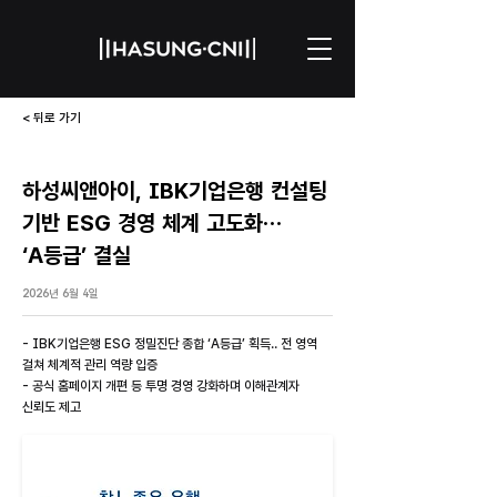
< 뒤로 가기
하성씨앤아이, IBK기업은행 컨설팅
기반 ESG 경영 체계 고도화…
‘A등급’ 결실
2026년 6월 4일
- IBK기업은행 ESG 정밀진단 종합 ‘A등급’ 획득.. 전 영역
걸쳐 체계적 관리 역량 입증
- 공식 홈페이지 개편 등 투명 경영 강화하며 이해관계자
신뢰도 제고